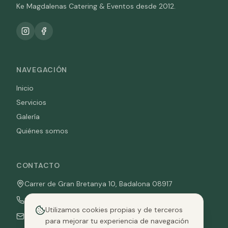
Ke Magdalenas Catering & Eventos desde 2012.
NAVEGACIÓN
Inicio
Servicios
Galería
Quiénes somos
CONTACTO
Carrer de Gran Bretanya 10, Badalona 08917
936 763 804
Utilizamos cookies propias y de terceros
pedidos@kemagdalenas.com
para mejorar tu experiencia de navegación